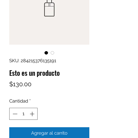
SKU: 284215376135191
Esto es un producto
Precio
$130.00
Cantidad
*
Agregar al carrito